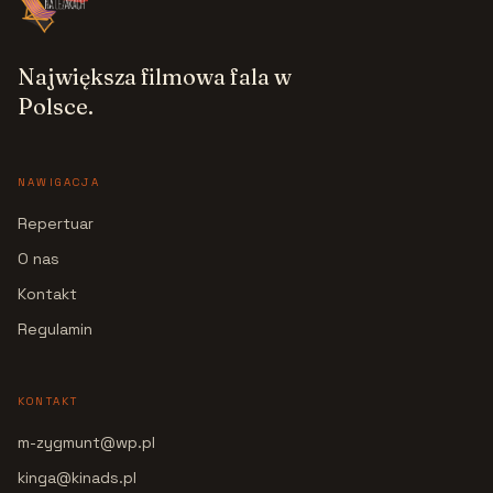
Największa filmowa fala w
Polsce.
NAWIGACJA
Repertuar
O nas
Kontakt
Regulamin
KONTAKT
m-zygmunt@wp.pl
kinga@kinads.pl